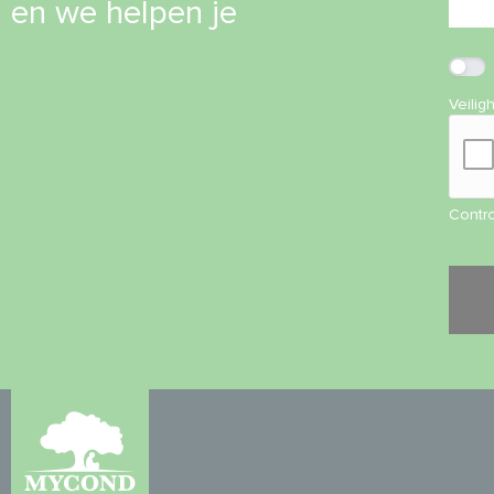
en we helpen je
Veilig
Contro