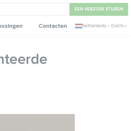
EEN VERZOEK STUREN
ossingen
Contacten
Netherlands – Dutch
nteerde