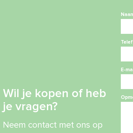
Naa
Tele
E-mai
Wil je kopen of heb
Opme
je vragen?
Neem contact met ons op