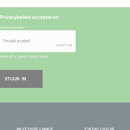
Privacybeleid
accepteren
heidscontrole
*
leer of u geen robot bent.
NUTTIGE LINKS
CATALOGUS