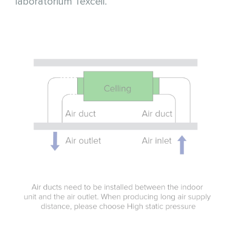
laboratorium Texcell.