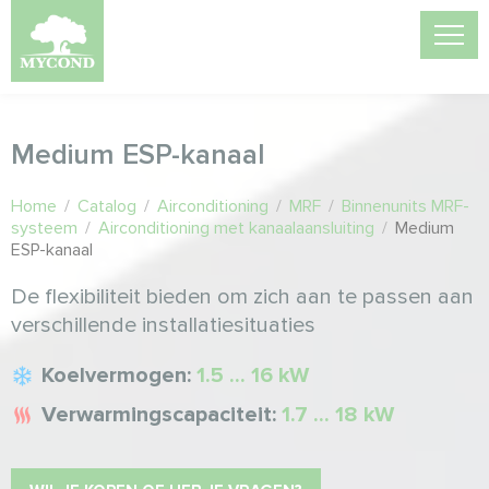
Medium ESP-kanaal
Home
/
Catalog
/
Airconditioning
/
MRF
/
Binnenunits MRF-
systeem
/
Airconditioning met kanaalaansluiting
/
Medium
ESP-kanaal
De flexibiliteit bieden om zich aan te passen aan
verschillende installatiesituaties
Koelvermogen:
1.5 ... 16 kW
Verwarmingscapaciteit:
1.7 ... 18 kW