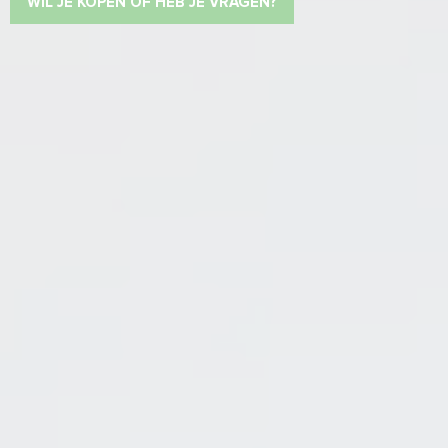
WIL JE KOPEN OF HEB JE VRAGEN?