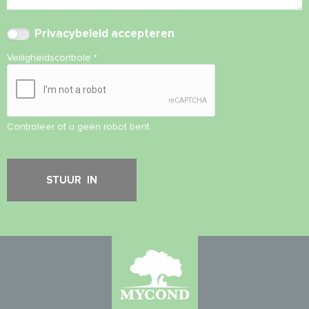
Privacybeleid
accepteren
Veiligheidscontrole
*
Controleer of u geen robot bent.