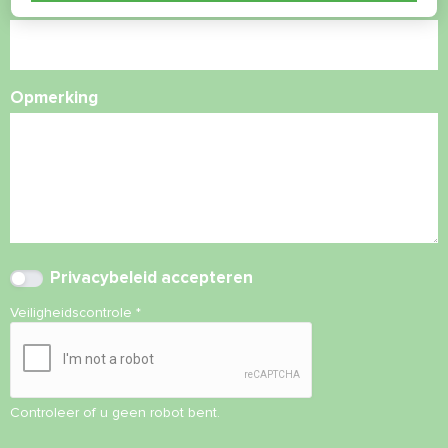
E-mail
Opmerking
Privacybeleid
accepteren
Veiligheidscontrole
*
Controleer of u geen robot bent.