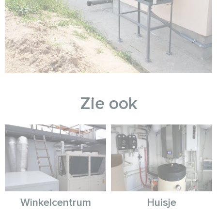
Zie ook
Winkelcentrum
Huisje