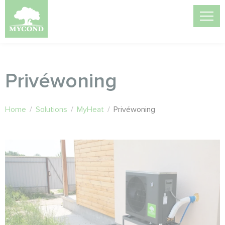
Privéwoning
Home
/
Solutions
/
MyHeat
/
Privéwoning