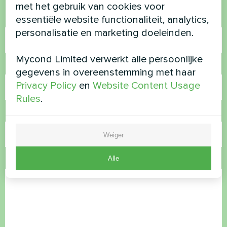
met het gebruik van cookies voor
essentiële website functionaliteit, analytics,
Naam
personalisatie en marketing doeleinden.
Mycond Limited verwerkt alle persoonlijke
Telefoonnummer
gegevens in overeenstemming met haar
Privacy Policy
en
Website Content Usage
Rules
.
E-mail
Weiger
Alle
Opmerking