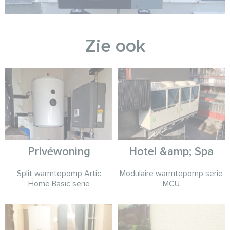
Zie ook
Privéwoning
Hotel &amp; Spa
Split warmtepomp Artic
Modulaire warmtepomp serie
Home Basic serie
MCU