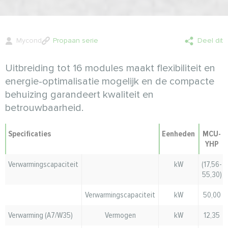
Mycond
Propaan serie
Deel dit
Uitbreiding tot 16 modules maakt flexibiliteit en
energie-optimalisatie mogelijk en de compacte
behuizing garandeert kwaliteit en
betrouwbaarheid.
Specificaties
Eenheden
MCU-
YHP
Verwarmingscapaciteit
kW
(17,56-
55,30)
Verwarmingscapaciteit
kW
50,00
Verwarming (A7/W35)
Vermogen
kW
12,35