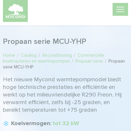
Propaan serie MCU-YHP
Home
/
Catalog
/
Airconditioning
/
Commerciële
koelmachines en warmtepompen
/
Propaan serie
/
Propaan
serie MCU-YHP
Het nieuwe Mycond warmtepompmodel biedt
hoge technische prestaties en efficiëntie en
werkt op het milieuvriendelijke R290 Freon. Hij
verwarmt efficiënt, zelfs bij -25 graden, en
bereikt temperaturen tot +75 graden
Koelvermogen:
tot 32 kW