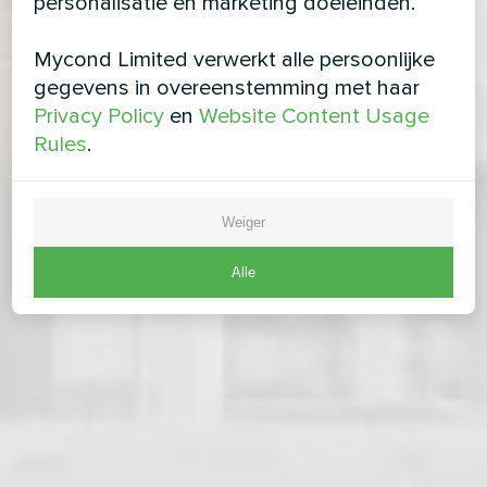
personalisatie en marketing doeleinden.
Mycond Limited verwerkt alle persoonlijke
gegevens in overeenstemming met haar
Privacy Policy
en
Website Content Usage
Rules
.
Weiger
Alle