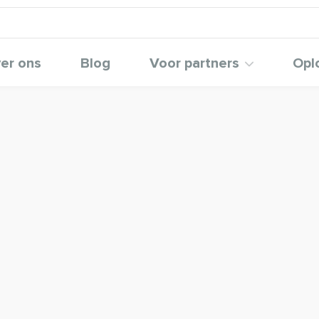
er ons
Blog
Voor partners
Opl