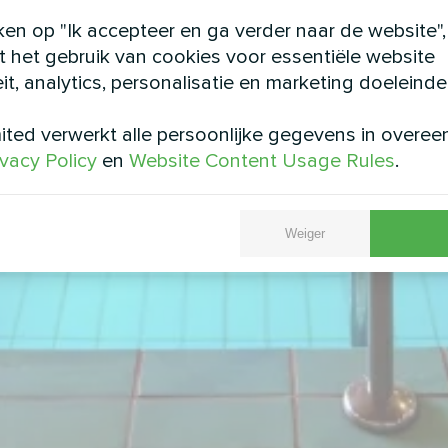
ken op "Ik accepteer en ga verder naar de website",
 het gebruik van cookies voor essentiële website
eit, analytics, personalisatie en marketing doeleinde
ted verwerkt alle persoonlijke gegevens in overe
ivacy Policy
en
Website Content Usage Rules
.
Weiger