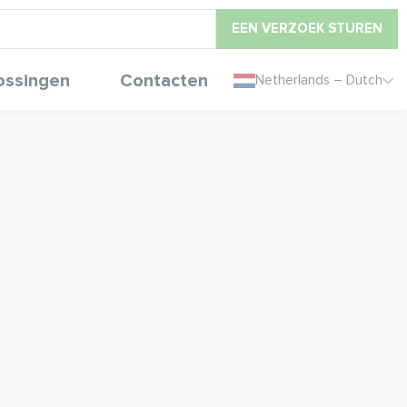
EEN VERZOEK STUREN
ossingen
Contacten
Netherlands – Dutch