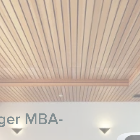
ger MBA-