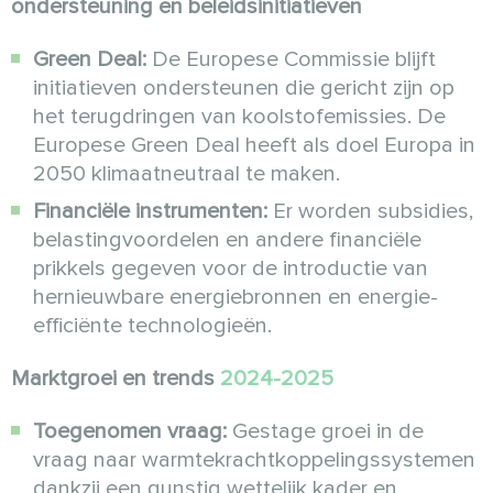
ondersteuning en beleidsinitiatieven
Green Deal:
De Europese Commissie blijft
initiatieven ondersteunen die gericht zijn op
het terugdringen van koolstofemissies. De
Europese Green Deal heeft als doel Europa in
2050 klimaatneutraal te maken.
Financiële instrumenten:
Er worden subsidies,
belastingvoordelen en andere financiële
prikkels gegeven voor de introductie van
hernieuwbare energiebronnen en energie-
efficiënte technologieën.
Marktgroei en trends
2024-2025
Toegenomen vraag:
Gestage groei in de
vraag naar warmtekrachtkoppelingssystemen
dankzij een gunstig wettelijk kader en