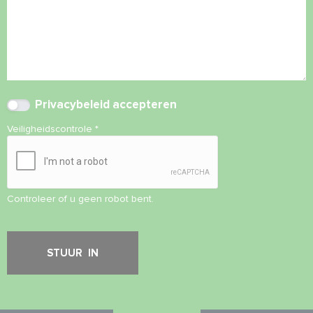
Privacybeleid
accepteren
Veiligheidscontrole
*
Controleer of u geen robot bent.