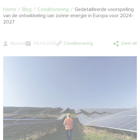
Home
/
Blog
/
Conditionering
/
Gedetailleerde voorspelling
van de ontwikkeling van zonne-energie in Europa voor 2024-
2027
Mycond
09.03.2025
Conditionering
Deel dit