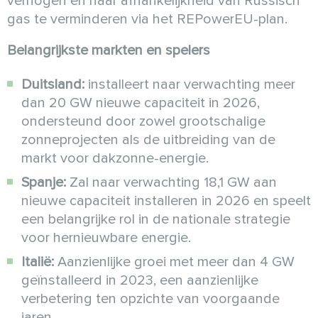
verhogen en haar afhankelijkheid van Russisch
gas te verminderen via het REPowerEU-plan.
Belangrijkste markten en spelers
Duitsland:
installeert naar verwachting meer
dan 20 GW nieuwe capaciteit in 2026,
ondersteund door zowel grootschalige
zonneprojecten als de uitbreiding van de
markt voor dakzonne-energie.
Spanje:
Zal naar verwachting 18,1 GW aan
nieuwe capaciteit installeren in 2026 en speelt
een belangrijke rol in de nationale strategie
voor hernieuwbare energie.
Italië:
Aanzienlijke groei met meer dan 4 GW
geïnstalleerd in 2023, een aanzienlijke
verbetering ten opzichte van voorgaande
jaren.