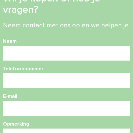
vragen?
Neem contact met ons op en we helpen je
Naam
Telefoonnummer
E-mail
Opmerking