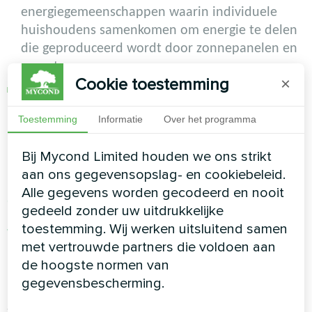
energiegemeenschappen waarin individuele
huishoudens samenkomen om energie te delen
die geproduceerd wordt door zonnepanelen en
warmtepompen.
Cookie toestemming
×
Energie-uitwisseling:
Implementatie van
technologieën om overtollige energie te delen
Toestemming
Informatie
Over het programma
tussen leden van de gemeenschap, zodat
hulpbronnen efficiënter kunnen worden
Bij Mycond Limited houden we ons strikt
gebruikt.
aan ons gegevensopslag- en cookiebeleid.
Alle gegevens worden gecodeerd en nooit
Ontwikkeling van
gedeeld zonder uw uitdrukkelijke
toestemming. Wij werken uitsluitend samen
waterstofproductie- en
met vertrouwde partners die voldoen aan
opslagsystemen vanaf 2024
de hoogste normen van
gegevensbescherming.
Systemen voor waterstofproductie en -