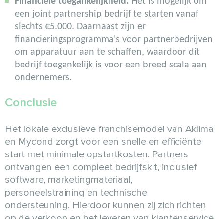
Financiële toegankelijkheid:
Het is mogelijk om
een joint partnership bedrijf te starten vanaf
slechts €5.000. Daarnaast zijn er
financieringsprogramma's voor partnerbedrijven
om apparatuur aan te schaffen, waardoor dit
bedrijf toegankelijk is voor een breed scala aan
ondernemers.
Conclusie
Het lokale exclusieve franchisemodel van Aklima
en Mycond zorgt voor een snelle en efficiënte
start met minimale opstartkosten. Partners
ontvangen een compleet bedrijfskit, inclusief
software, marketingmateriaal,
personeelstraining en technische
ondersteuning. Hierdoor kunnen zij zich richten
op de verkoop en het leveren van klantenservice