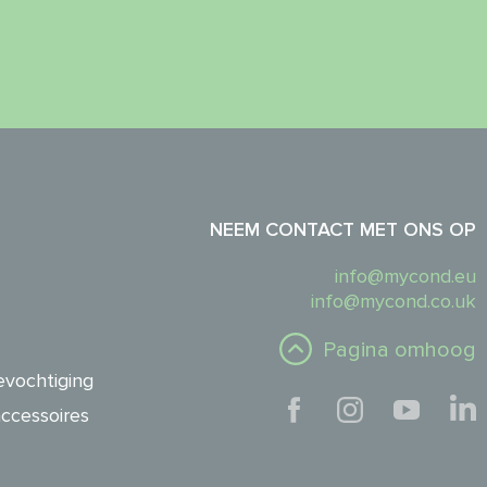
NEEM CONTACT MET ONS OP
info@mycond.eu
info@mycond.co.uk
Pagina omhoog
evochtiging
ccessoires