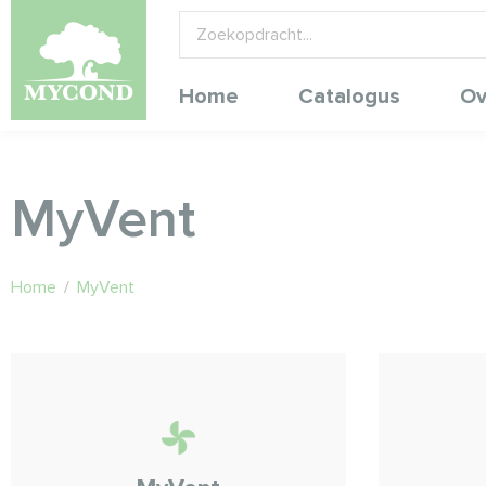
Home
Catalogus
Ov
MyVent
Home
/
MyVent