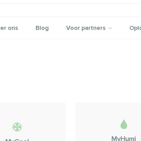
er ons
Blog
Voor partners
Opl
MyHumi