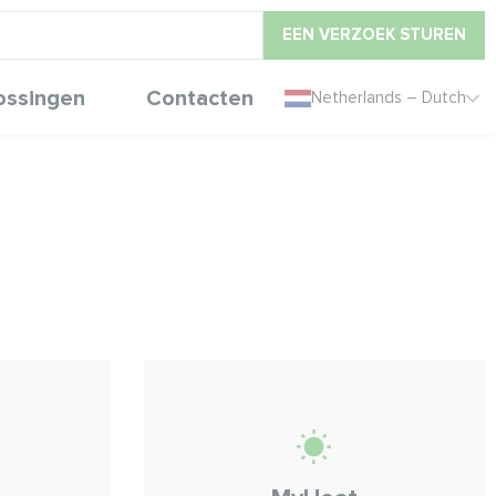
EEN VERZOEK STUREN
ossingen
Contacten
Netherlands – Dutch