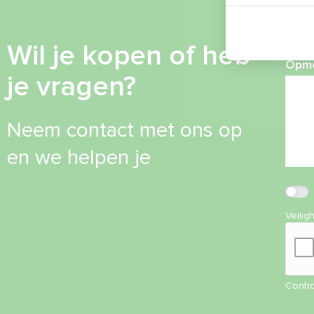
Wil je kopen of heb
Opme
je vragen?
Neem contact met ons op
en we helpen je
Veilig
Contro