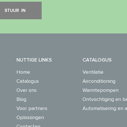
NUTTIGE LINKS
CATALOGUS
Home
Ventilatie
Catalogus
Airconditioning
Over ons
Warmtepompen
Blog
Ontvochtiging en b
Voor partners
Automatisering en a
Oplossingen
Contacten