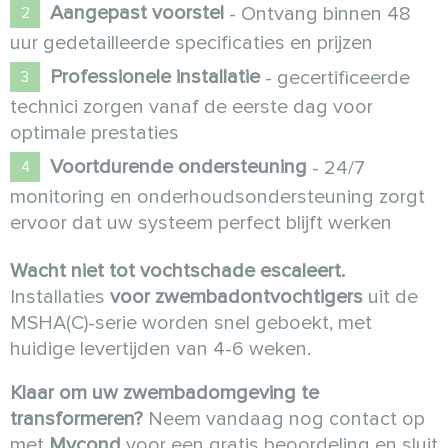
Aangepast voorstel
- Ontvang binnen 48
uur gedetailleerde specificaties en prijzen
Professionele installatie
- gecertificeerde
technici zorgen vanaf de eerste dag voor
optimale prestaties
Voortdurende ondersteuning
- 24/7
monitoring en onderhoudsondersteuning zorgt
ervoor dat uw systeem perfect blijft werken
Wacht niet tot vochtschade escaleert.
Installaties
voor zwembadontvochtigers
uit de
MSHA(C)-serie worden snel geboekt, met
huidige levertijden van 4-6 weken.
Klaar om uw zwembadomgeving te
transformeren?
Neem vandaag nog contact op
met
Mycond
voor een gratis beoordeling en sluit