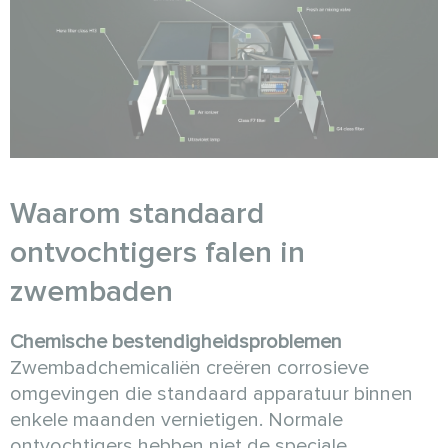
Waarom standaard
ontvochtigers falen in
zwembaden
Chemische bestendigheidsproblemen
Zwembadchemicaliën creëren corrosieve
omgevingen die standaard apparatuur binnen
enkele maanden vernietigen. Normale
ontvochtigers hebben niet de speciale