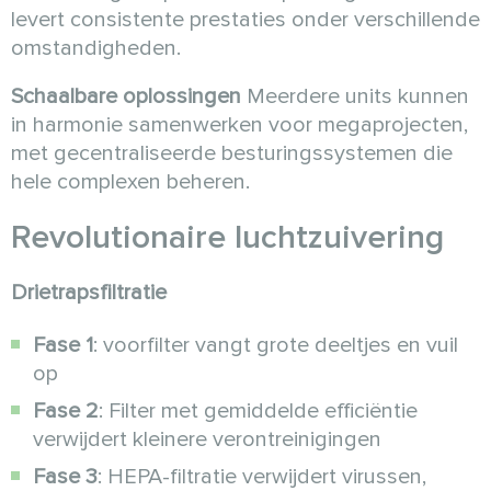
levert consistente prestaties onder verschillende
omstandigheden.
Schaalbare oplossingen
Meerdere units kunnen
in harmonie samenwerken voor megaprojecten,
met gecentraliseerde besturingssystemen die
hele complexen beheren.
Revolutionaire luchtzuivering
Drietrapsfiltratie
Fase 1
: voorfilter vangt grote deeltjes en vuil
op
Fase 2
: Filter met gemiddelde efficiëntie
verwijdert kleinere verontreinigingen
Fase 3
: HEPA-filtratie verwijdert virussen,