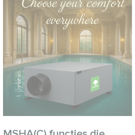
MSHA(C) functies die