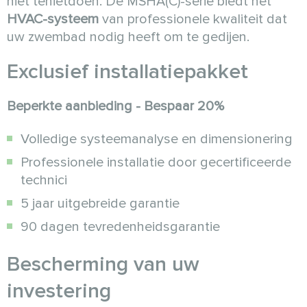
niet tenietdoen. De MSHA(C)-serie biedt het
HVAC-systeem
van professionele kwaliteit dat
uw zwembad nodig heeft om te gedijen.
Exclusief installatiepakket
Beperkte aanbieding - Bespaar 20%
Volledige systeemanalyse en dimensionering
Professionele installatie door gecertificeerde
technici
5 jaar uitgebreide garantie
90 dagen tevredenheidsgarantie
Bescherming van uw
investering