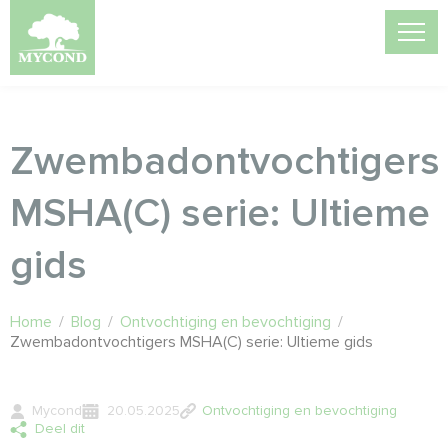
Zwembadontvochtigers
MSHA(C) serie: Ultieme
gids
Home
/
Blog
/
Ontvochtiging en bevochtiging
/
Zwembadontvochtigers MSHA(C) serie: Ultieme gids
Mycond
20.05.2025
Ontvochtiging en bevochtiging
Deel dit