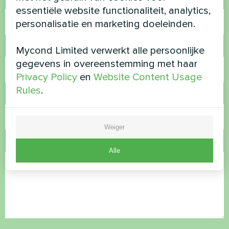
Naam
essentiële website functionaliteit, analytics,
personalisatie en marketing doeleinden.
Telefoonnummer
Mycond Limited verwerkt alle persoonlijke
gegevens in overeenstemming met haar
Privacy Policy
en
Website Content Usage
Rules
.
E-mail
Weiger
Opmerking
Alle