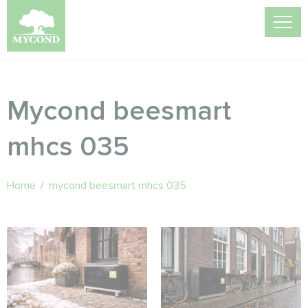
Mycond beesmart
mhcs 035
Home
/
mycond beesmart mhcs 035