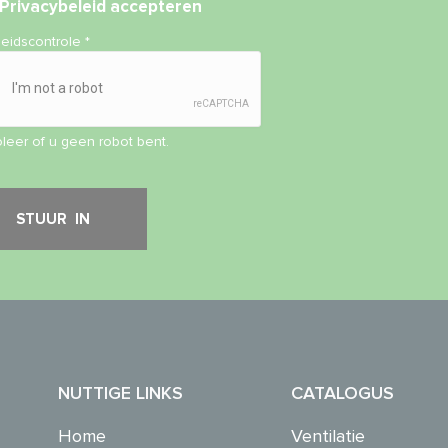
Privacybeleid
accepteren
heidscontrole
*
leer of u geen robot bent.
NUTTIGE LINKS
CATALOGUS
Home
Ventilatie