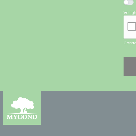
Veilig
Contro