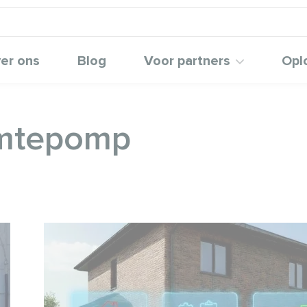
er ons
Blog
Voor partners
Opl
rmtepomp