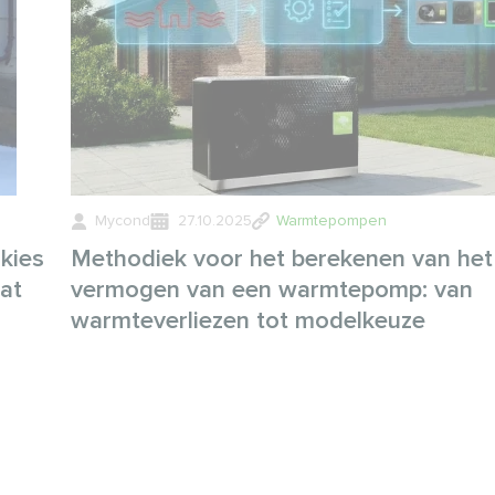
Mycond
27.10.2025
Warmtepompen
kies
Methodiek voor het berekenen van het
at
vermogen van een warmtepomp: van
warmteverliezen tot modelkeuze