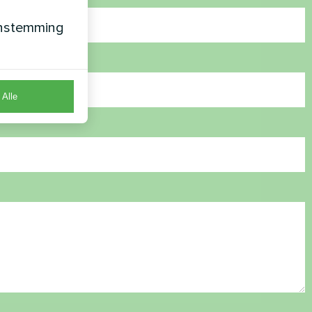
enstemming
Alle