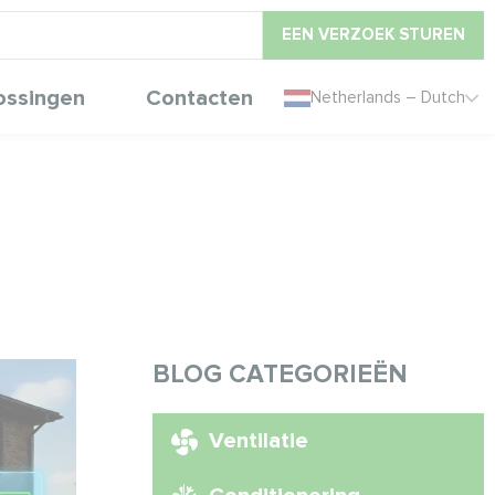
EEN VERZOEK STUREN
ossingen
Contacten
Netherlands – Dutch
BLOG CATEGORIEËN
Ventilatie