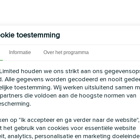
okie toestemming
Informatie
Over het programma
Limited houden we ons strikt aan ons gegevensop
d. Alle gegevens worden gecodeerd en nooit gede
elijke toestemming. Wij werken uitsluitend samen m
partners die voldoen aan de hoogste normen van
scherming.
ken op "Ik accepteer en ga verder naar de website",
 het gebruik van cookies voor essentiële website
eit, analytics, personalisatie en marketing doeleinde
m