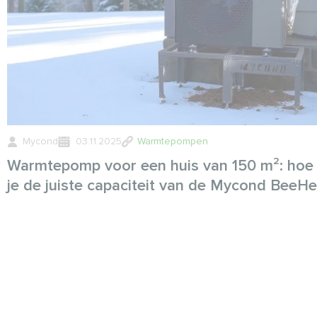
Mycond
03.11.2025
Warmtepompen
Warmtepomp voor een huis van 150 m²: hoe 
je de juiste capaciteit van de Mycond BeeHe