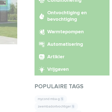
Conditionering
Ontvochtiging en
bevochtiging
Warmtepompen
Automatisering
Artikler
Vrijgaven
POPULAIRE TAGS
mycond mba-g
5
zwembadontvochtiger
5