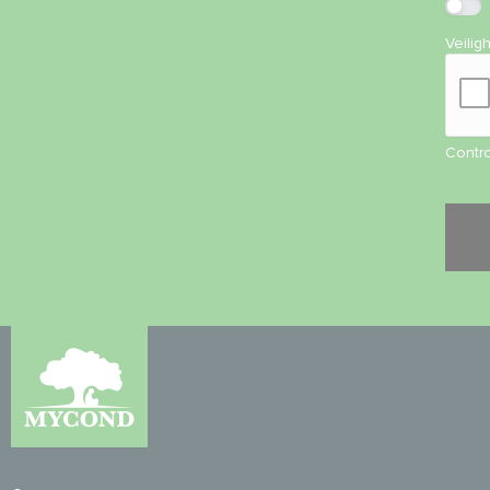
Veilig
Contro