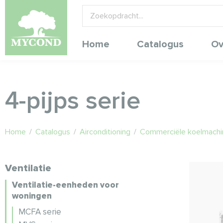
Home
Catalogus
Ov
4-pijps serie
Home
/
Catalogus
/
Airconditioning
/
Commerciële koelmach
Ventilatie
Ventilatie-eenheden voor
woningen
MCFA serie