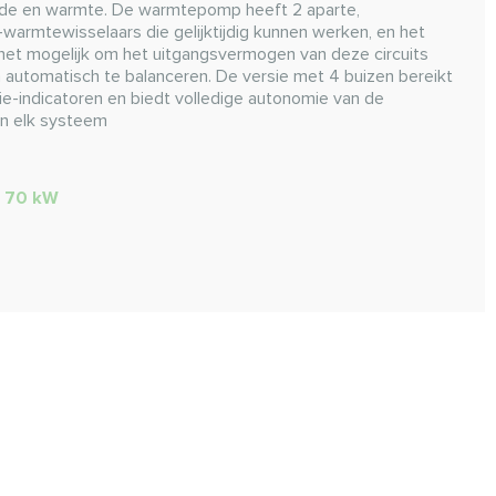
koude en warmte. De warmtepomp heeft 2 aparte,
warmtewisselaars die gelijktijdig kunnen werken, en het
 het mogelijk om het uitgangsvermogen van deze circuits
n automatisch te balanceren. De versie met 4 buizen bereikt
ie-indicatoren en biedt volledige autonomie van de
n elk systeem
:
70 kW