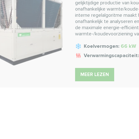
gelijktijdige productie van 
onafhankelijke warmte/koude-
interne regelalgoritme maakt
onafhankelijk te analyseren e
de maximale energie-efficiënt
warmte-/koudevoorziening va
Koelvermogen:
66 kW
Verwarmingscapaciteit
MEER LEZEN