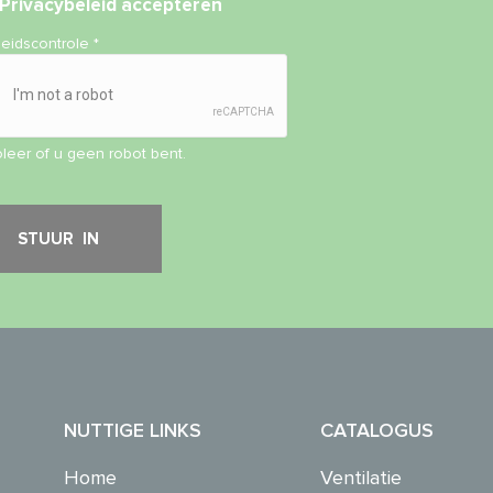
Privacybeleid
accepteren
heidscontrole
*
leer of u geen robot bent.
NUTTIGE LINKS
CATALOGUS
Home
Ventilatie