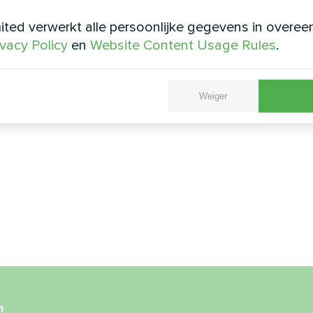
ted verwerkt alle persoonlijke gegevens in overe
ivacy Policy
en
Website Content Usage Rules
.
Weiger
m