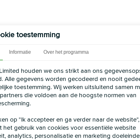
okie toestemming
Informatie
Over het programma
Limited houden we ons strikt aan ons gegevensop
d. Alle gegevens worden gecodeerd en nooit gede
elijke toestemming. Wij werken uitsluitend samen m
partners die voldoen aan de hoogste normen van
scherming.
ken op "Ik accepteer en ga verder naar de website",
 het gebruik van cookies voor essentiële website
eit, analytics, personalisatie en marketing doeleinde