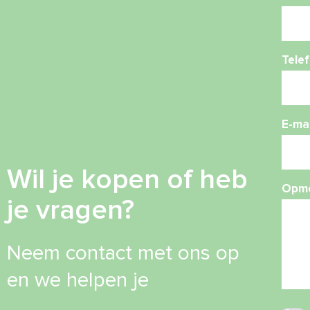
Tele
E-mai
Wil je kopen of heb
Opme
je vragen?
Neem contact met ons op
en we helpen je