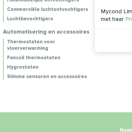
Commerciële luchtontvochtigers
Mycond Limi
Luchtbevochtigers
met haar
Pr
Automatisering en accessoires
Thermostaten voor
vloerverwarming
Fancoil thermostaten
Hygrostaten
Slimme sensoren en accessoires
Naa