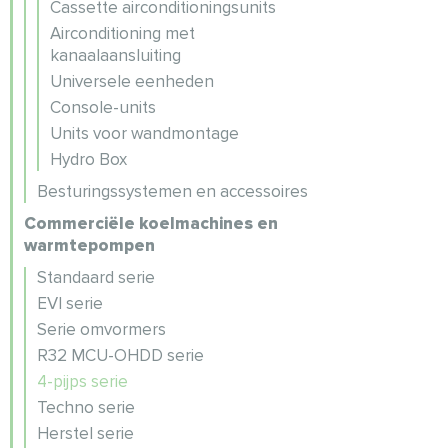
Cassette airconditioningsunits
Airconditioning met
kanaalaansluiting
Universele eenheden
Console-units
Units voor wandmontage
Hydro Box
Besturingssystemen en accessoires
Commerciële koelmachines en
warmtepompen
Standaard serie
EVI serie
Serie omvormers
R32 MCU-OHDD serie
4-pijps serie
Techno serie
Herstel serie