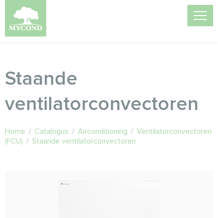
Staande
ventilatorconvectoren
Home
/
Catalogus
/
Airconditioning
/
Ventilatorconvectoren
(FCU)
/
Staande ventilatorconvectoren