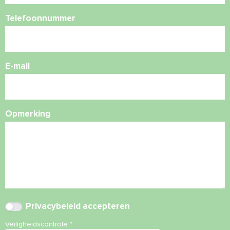
Telefoonnummer
E-mail
Opmerking
Privacybeleid
accepteren
Veiligheidscontrole
*