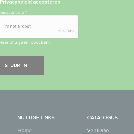
Privacybeleid
accepteren
heidscontrole
*
leer of u geen robot bent.
NUTTIGE LINKS
CATALOGUS
Home
Ventilatie