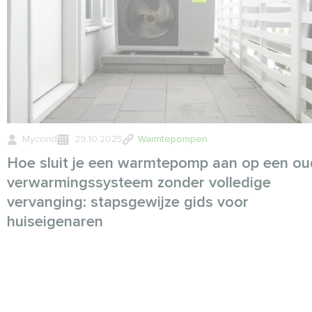
Mycond
29.10.2025
Warmtepompen
Hoe sluit je een warmtepomp aan op een ou
verwarmingssysteem zonder volledige
vervanging: stapsgewijze gids voor
huiseigenaren