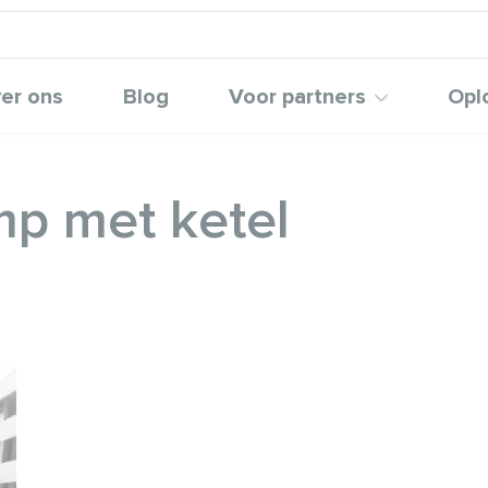
er ons
Blog
Voor partners
Opl
p met ketel