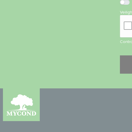
Veilig
Contro