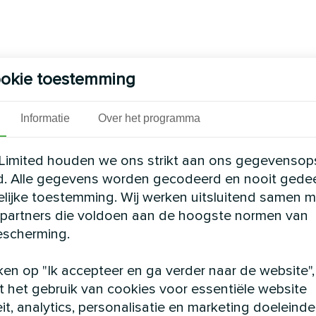
okie toestemming
Informatie
Over het programma
Limited houden we ons strikt aan ons gegevensop
d. Alle gegevens worden gecodeerd en nooit gede
elijke toestemming. Wij werken uitsluitend samen m
partners die voldoen aan de hoogste normen van
scherming.
ken op "Ik accepteer en ga verder naar de website",
 het gebruik van cookies voor essentiële website
eit, analytics, personalisatie en marketing doeleinde
m