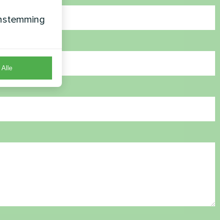
enstemming
Alle