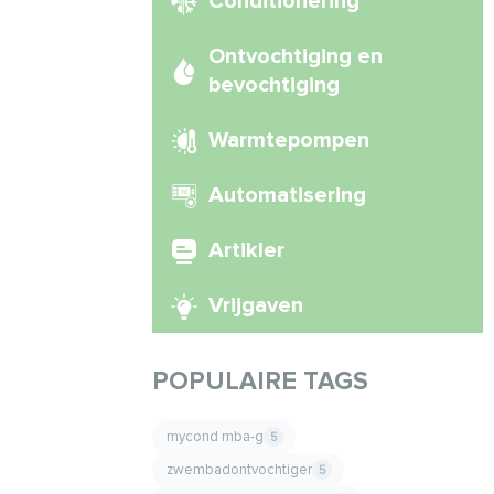
Conditionering
Ontvochtiging en
bevochtiging
Warmtepompen
Automatisering
Artikler
Vrijgaven
POPULAIRE TAGS
mycond mba-g
5
zwembadontvochtiger
5