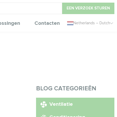
EEN VERZOEK STUREN
ossingen
Contacten
Netherlands – Dutch
BLOG CATEGORIEËN
Ventilatie