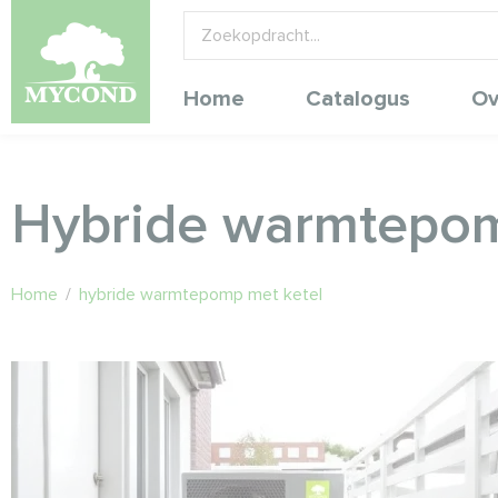
Home
Catalogus
Ov
Hybride warmtepom
Home
/
hybride warmtepomp met ketel