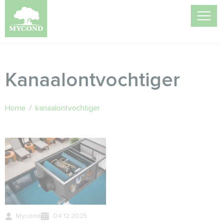
Kanaalontvochtiger
Home
/
kanaalontvochtiger
Mycond
04.12.2025