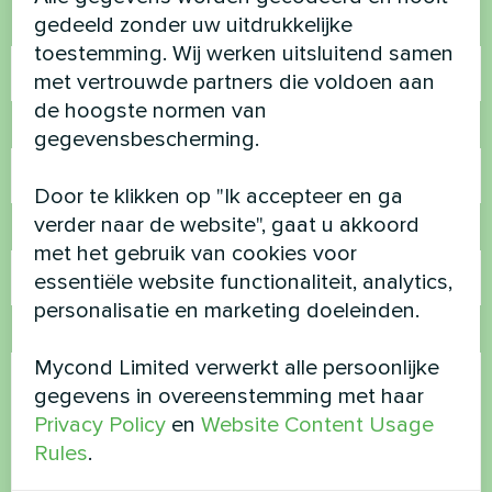
gedeeld zonder uw uitdrukkelijke
Naam
toestemming. Wij werken uitsluitend samen
met vertrouwde partners die voldoen aan
de hoogste normen van
Telefoonnummer
gegevensbescherming.
Door te klikken op "Ik accepteer en ga
verder naar de website", gaat u akkoord
E-mail
met het gebruik van cookies voor
essentiële website functionaliteit, analytics,
personalisatie en marketing doeleinden.
Opmerking
Mycond Limited verwerkt alle persoonlijke
gegevens in overeenstemming met haar
Privacy Policy
en
Website Content Usage
Rules
.