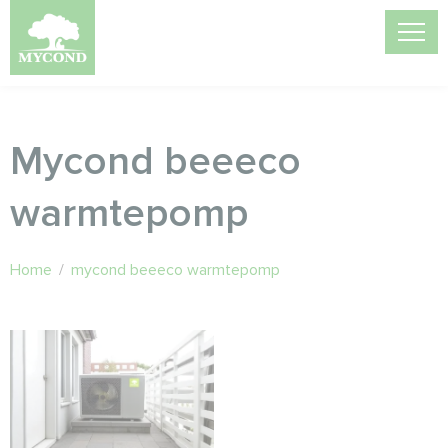
Mycond beeeco
warmtepomp
Home
/
mycond beeeco warmtepomp