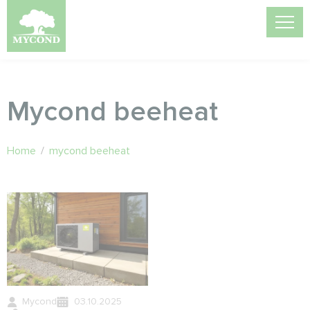
Mycond beeheat
Home
/
mycond beeheat
Mycond
03.10.2025