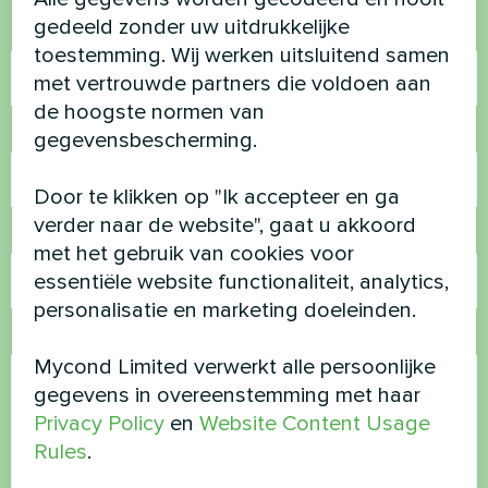
gedeeld zonder uw uitdrukkelijke
Naam
toestemming. Wij werken uitsluitend samen
met vertrouwde partners die voldoen aan
de hoogste normen van
Telefoonnummer
gegevensbescherming.
Door te klikken op "Ik accepteer en ga
verder naar de website", gaat u akkoord
E-mail
met het gebruik van cookies voor
essentiële website functionaliteit, analytics,
personalisatie en marketing doeleinden.
Opmerking
Mycond Limited verwerkt alle persoonlijke
gegevens in overeenstemming met haar
Privacy Policy
en
Website Content Usage
Rules
.