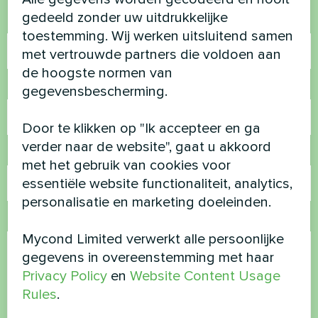
gedeeld zonder uw uitdrukkelijke
Naam
toestemming. Wij werken uitsluitend samen
met vertrouwde partners die voldoen aan
de hoogste normen van
Telefoonnummer
gegevensbescherming.
Door te klikken op "Ik accepteer en ga
verder naar de website", gaat u akkoord
E-mail
met het gebruik van cookies voor
essentiële website functionaliteit, analytics,
personalisatie en marketing doeleinden.
Opmerking
Mycond Limited verwerkt alle persoonlijke
gegevens in overeenstemming met haar
Privacy Policy
en
Website Content Usage
Rules
.