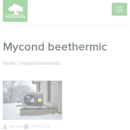
Mycond beethermic
Home
/
mycond beethermic
Mycond
04.11.2025