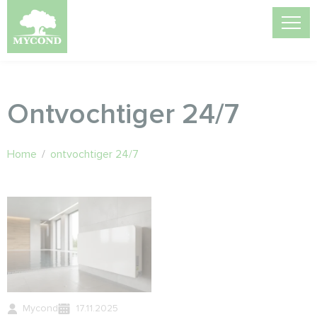
Ontvochtiger 24/7
Home
/
ontvochtiger 24/7
Mycond
17.11.2025