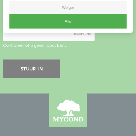
Privacybeleid
accepteren
Weiger
Veiligheidscontrole
*
Alle
Controleer of u geen robot bent.