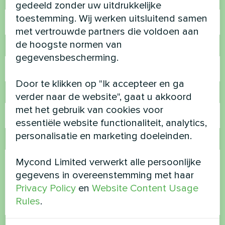
Naam
gedeeld zonder uw uitdrukkelijke
toestemming. Wij werken uitsluitend samen
met vertrouwde partners die voldoen aan
de hoogste normen van
Telefoonnummer
gegevensbescherming.
Door te klikken op "Ik accepteer en ga
E-mail
verder naar de website", gaat u akkoord
met het gebruik van cookies voor
essentiële website functionaliteit, analytics,
personalisatie en marketing doeleinden.
Opmerking
Mycond Limited verwerkt alle persoonlijke
gegevens in overeenstemming met haar
Privacy Policy
en
Website Content Usage
Rules
.