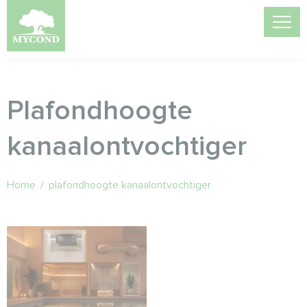
Plafondhoogte
kanaalontvochtiger
Home
/
plafondhoogte kanaalontvochtiger