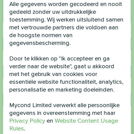
Neem contact met ons op en we helpen je
Alle gegevens worden gecodeerd en nooit
gedeeld zonder uw uitdrukkelijke
Naam
toestemming. Wij werken uitsluitend samen
met vertrouwde partners die voldoen aan
de hoogste normen van
gegevensbescherming.
Telefoonnummer
Door te klikken op "Ik accepteer en ga
verder naar de website", gaat u akkoord
met het gebruik van cookies voor
E-mail
essentiële website functionaliteit, analytics,
personalisatie en marketing doeleinden.
Opmerking
Mycond Limited verwerkt alle persoonlijke
gegevens in overeenstemming met haar
Privacy Policy
en
Website Content Usage
Rules
.