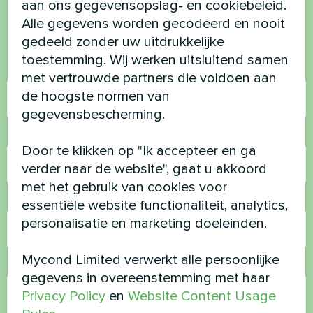
aan ons gegevensopslag- en cookiebeleid.
Alle gegevens worden gecodeerd en nooit
Neem contact met ons op en we helpen je
gedeeld zonder uw uitdrukkelijke
toestemming. Wij werken uitsluitend samen
Naam
met vertrouwde partners die voldoen aan
de hoogste normen van
gegevensbescherming.
Telefoonnummer
Door te klikken op "Ik accepteer en ga
verder naar de website", gaat u akkoord
met het gebruik van cookies voor
E-mail
essentiële website functionaliteit, analytics,
personalisatie en marketing doeleinden.
Mycond Limited verwerkt alle persoonlijke
Opmerking
gegevens in overeenstemming met haar
Privacy Policy
en
Website Content Usage