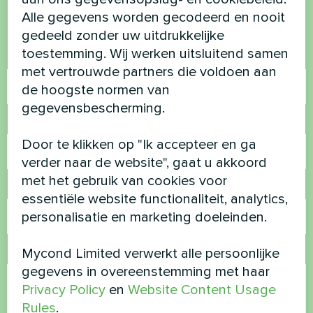
Alle gegevens worden gecodeerd en nooit
Neem contact met ons op en we helpen je
gedeeld zonder uw uitdrukkelijke
toestemming. Wij werken uitsluitend samen
Naam
met vertrouwde partners die voldoen aan
de hoogste normen van
gegevensbescherming.
Telefoonnummer
Door te klikken op "Ik accepteer en ga
verder naar de website", gaat u akkoord
met het gebruik van cookies voor
E-mail
essentiële website functionaliteit, analytics,
personalisatie en marketing doeleinden.
Mycond Limited verwerkt alle persoonlijke
Opmerking
gegevens in overeenstemming met haar
Privacy Policy
en
Website Content Usage
Rules
.