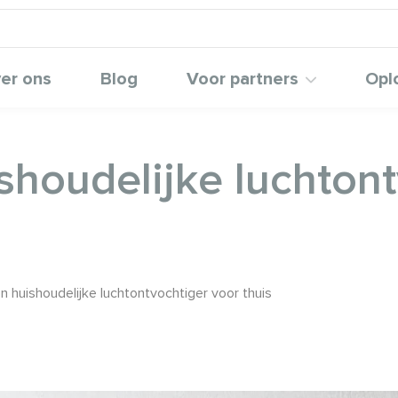
er ons
Blog
Voor partners
Opl
shoudelijke luchton
n huishoudelijke luchtontvochtiger voor thuis