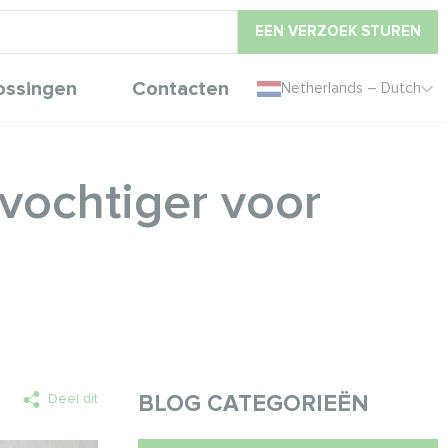
EEN VERZOEK STUREN
ossingen
Contacten
Netherlands – Dutch
tvochtiger voor
Deel dit
BLOG CATEGORIEËN