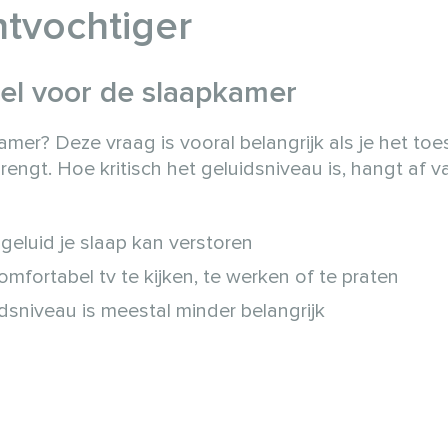
ntvochtiger
bel voor de slaapkamer
mer? Deze vraag is vooral belangrijk als je het toe
brengt. Hoe kritisch het geluidsniveau is, hangt af 
geluid je slaap kan verstoren
comfortabel tv te kijken, te werken of te praten
dsniveau is meestal minder belangrijk