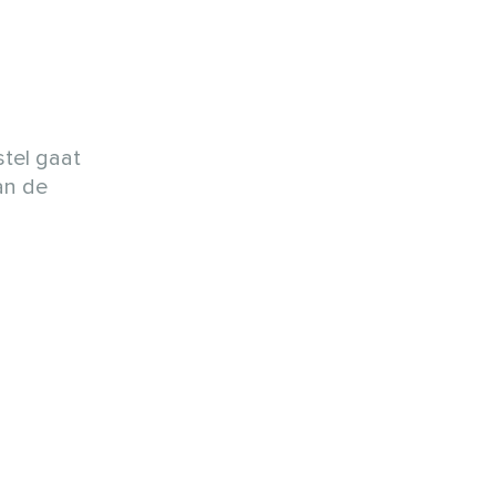
stel gaat
van de