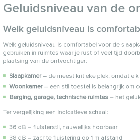
Geluidsniveau van de o
Welk geluidsniveau is comforta
Welk geluidsniveau is comfortabel voor de slaapka
gebruiken in ruimtes waar je rust of veel tijd door
plaatsing van de ontvochtiger:
Slaapkamer
– de meest kritieke plek, omdat elk 
Woonkamer
– een stil toestel is belangrijk om 
Berging, garage, technische ruimtes
– het gelui
Ter vergelijking een indicatieve schaal:
36 dB – fluisterstil, nauwelijks hoorbaar
38 dB – zachte fluistering op 1 m afstand