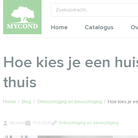
Home
Catalogus
Ov
Hoe kies je een hui
thuis
Home
/
Blog
/
Ontvochtiging en bevochtiging
/
Hoe kies je ee
Mycond
11.12.2025
Ontvochtiging en bevochtiging