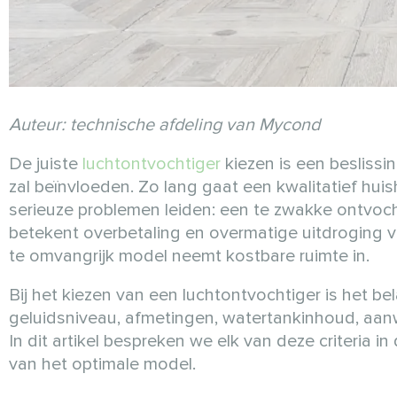
Auteur: technische afdeling van Mycond
De juiste
luchtontvochtiger
kiezen is een beslissi
zal beïnvloeden. Zo lang gaat een kwalitatief hui
serieuze problemen leiden: een te zwakke ontvocht
betekent overbetaling en overmatige uitdroging va
te omvangrijk model neemt kostbare ruimte in.
Bij het kiezen van een luchtontvochtiger is het bel
geluidsniveau, afmetingen, watertankinhoud, aanwe
In dit artikel bespreken we elk van deze criteria 
van het optimale model.