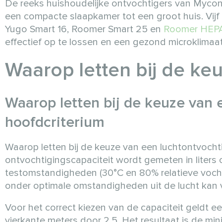
De reeks huishoudelijke ontvochtigers van Mycond
een compacte slaapkamer tot een groot huis. Vij
Yugo Smart 16, Roomer Smart 25 en
Roomer HEP
effectief op te lossen en een gezond microklimaat 
Waarop letten bij de ke
Waarop letten bij de keuze van e
hoofdcriterium
Waarop letten bij de keuze van een luchtontvochti
ontvochtigingscapaciteit wordt gemeten in liter
testomstandigheden (30°C en 80% relatieve vocht
onder optimale omstandigheden uit de lucht kan 
Voor het correct kiezen van de capaciteit geldt e
vierkante meters door 2,5. Het resultaat is de mini