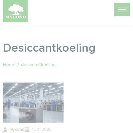
Desiccantkoeling
Home
/
desiccantkoeling
Mycond
12.01.2026