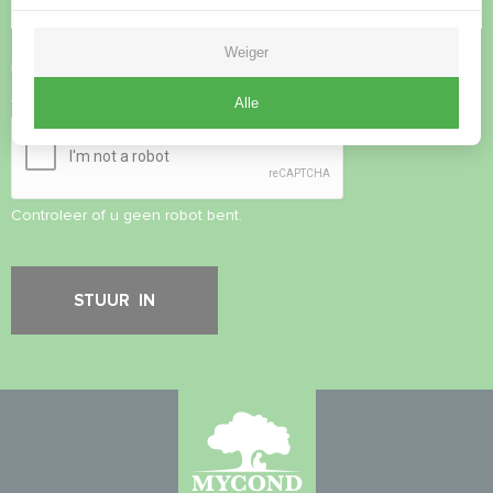
Weiger
Privacybeleid
accepteren
Alle
Veiligheidscontrole
*
Controleer of u geen robot bent.