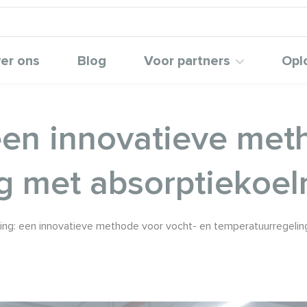
er ons
Blog
Voor partners
Opl
een innovatieve met
g met absorptiekoe
ing: een innovatieve methode voor vocht- en temperatuurregeli