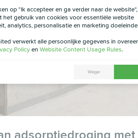
ken op "Ik accepteer en ga verder naar de website",
 het gebruik van cookies voor essentiële website
eit, analytics, personalisatie en marketing doeleinde
ted verwerkt alle persoonlijke gegevens in overe
ivacy Policy
en
Website Content Usage Rules
.
Weiger
an adsorptiedroging met