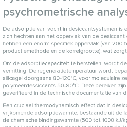
psychrometrische analy
De adsorptie van vocht in desiccantsystemen is e
zich hechten aan het oppervlak van de desiccant d
hebben een enorm specifiek oppervlak (van 200 tot
productiemethode en de korrelgrootte), wat zorg
Om de adsorptiecapaciteit te herstellen, wordt 
verhitting. De regeneratietemperatuur wordt bep
silicagel doorgaans 80-120°C, voor moleculaire 
polymeerdessiccants 50-80°C. Deze bereiken zijn
geverifieerd in de technische documentatie van de
Een cruciaal thermodynamisch effect dat in desi
vrijkomende adsorptiewarmte, bestaande uit de l
de chemische bindingswarmte (500 tot 1000 kJ/kg, 