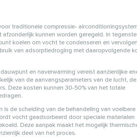
 voor traditionele compressie- airconditioningsyste
afzonderlijk kunnen worden geregeld. In tegenstel
punt koelen om vocht te condenseren en vervolge
bruik van adsorptiedroging met daaropvolgende ko
 dauwpunt en naverwarming vereist aanzienlijke ene
elijk van de aanvangsparameters van de lucht, de
ars. Deze kosten kunnen 30-50% van het totale
edragen.
n is de scheiding van de behandeling van voelbare
 wordt vocht geadsorbeerd door speciale materialen
ekoeld. Deze aanpak maakt het mogelijk thermisch
zienlijk deel van het proces.