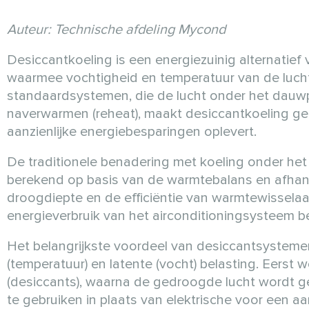
Auteur: Technische afdeling Mycond
Desiccantkoeling is een energiezuinig alternatief
waarmee vochtigheid en temperatuur van de lucht 
standaardsystemen, die de lucht onder het dauw
naverwarmen (reheat), maakt desiccantkoeling ge
aanzienlijke energiebesparingen oplevert.
De traditionele benadering met koeling onder het
berekend op basis van de warmtebalans en afhank
droogdiepte en de efficiëntie van warmtewissela
energieverbruik van het airconditioningsysteem b
Het belangrijkste voordeel van desiccantsysteme
(temperatuur) en latente (vocht) belasting. Eerst
(desiccants), waarna de gedroogde lucht wordt g
te gebruiken in plaats van elektrische voor een aan