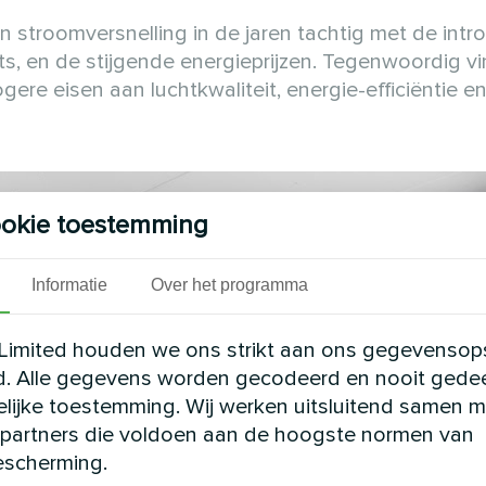
 stroomversnelling in de jaren tachtig met de intr
s, en de stijgende energieprijzen. Tegenwoordig v
ere eisen aan luchtkwaliteit, energie-efficiëntie e
okie toestemming
Informatie
Over het programma
Limited houden we ons strikt aan ons gegevensop
d. Alle gegevens worden gecodeerd en nooit gede
elijke toestemming. Wij werken uitsluitend samen m
partners die voldoen aan de hoogste normen van
scherming.