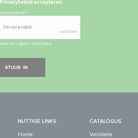
Privacybeleid
accepteren
heidscontrole
*
leer of u geen robot bent.
NUTTIGE LINKS
CATALOGUS
Home
Ventilatie