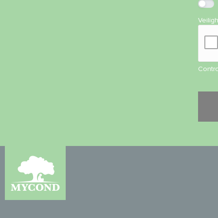
Veilig
Contro