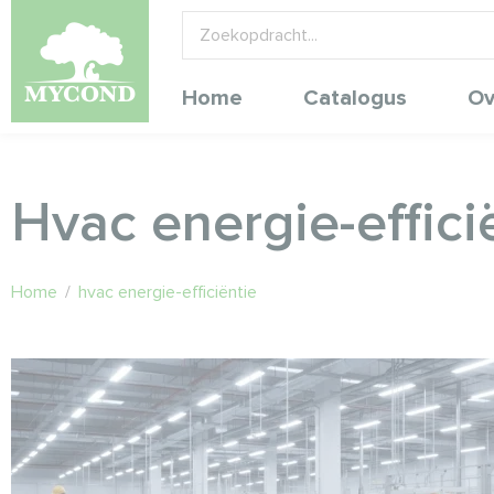
Home
Catalogus
Ov
Hvac energie-effici
Home
/
hvac energie-efficiëntie