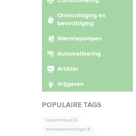
Conditionering
Ontvochtiging en
bevochtiging
Warmtepompen
Automatisering
Artikler
Vrijgaven
POPULAIRE TAGS
mycond mba-g
5
zwembadontvochtiger
5