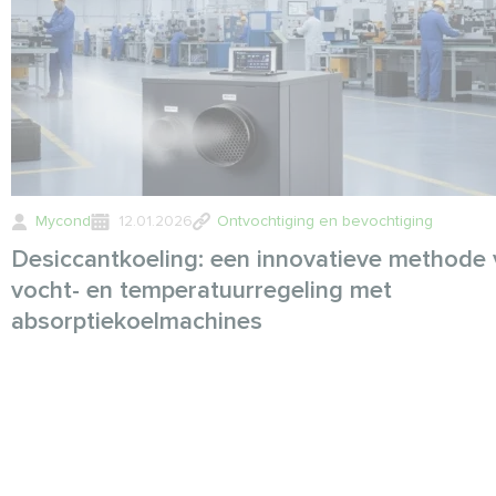
Mycond
12.01.2026
Ontvochtiging en bevochtiging
Desiccantkoeling: een innovatieve methode
vocht- en temperatuurregeling met
absorptiekoelmachines