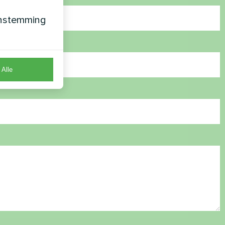
enstemming
Alle