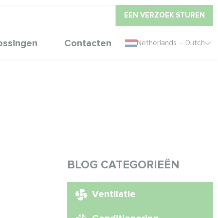
EEN VERZOEK STUREN
ossingen
Contacten
Netherlands – Dutch
BLOG CATEGORIEËN
Ventilatie