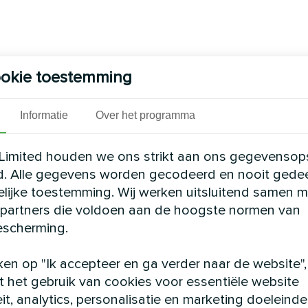
okie toestemming
Informatie
Over het programma
Limited houden we ons strikt aan ons gegevensop
d. Alle gegevens worden gecodeerd en nooit gede
elijke toestemming. Wij werken uitsluitend samen m
partners die voldoen aan de hoogste normen van
scherming.
ken op "Ik accepteer en ga verder naar de website",
 het gebruik van cookies voor essentiële website
eit, analytics, personalisatie en marketing doeleinde
m