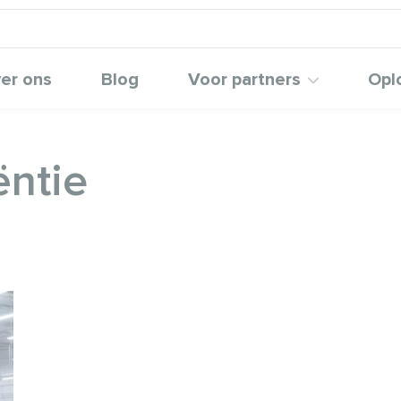
er ons
Blog
Voor partners
Opl
ëntie