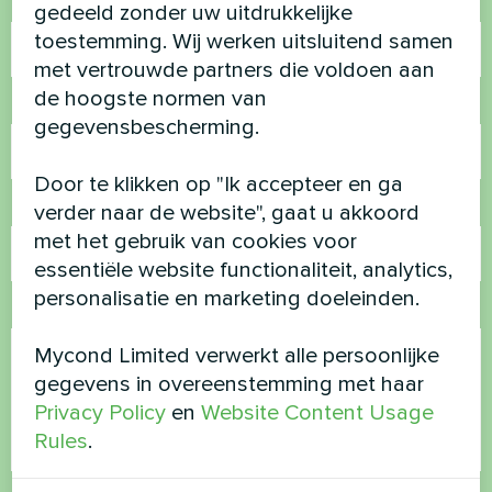
Naam
gedeeld zonder uw uitdrukkelijke
toestemming. Wij werken uitsluitend samen
met vertrouwde partners die voldoen aan
de hoogste normen van
Telefoonnummer
gegevensbescherming.
Door te klikken op "Ik accepteer en ga
E-mail
verder naar de website", gaat u akkoord
met het gebruik van cookies voor
essentiële website functionaliteit, analytics,
personalisatie en marketing doeleinden.
Opmerking
Mycond Limited verwerkt alle persoonlijke
gegevens in overeenstemming met haar
Privacy Policy
en
Website Content Usage
Rules
.