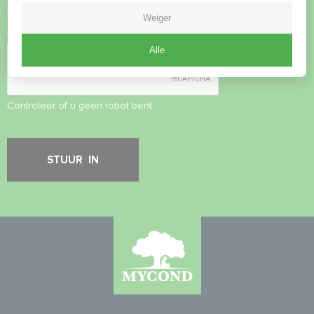
Privacybeleid
accepteren
Weiger
Veiligheidscontrole
*
Alle
Controleer of u geen robot bent.