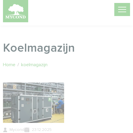
Koelmagazijn
Home
/
koelmagazijn
Mycond
23.12.2025