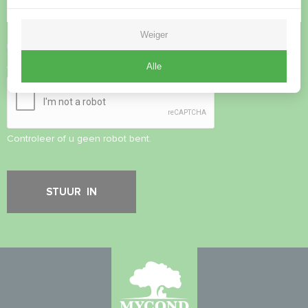
Weiger
Privacybeleid
accepteren
Alle
Veiligheidscontrole
*
Controleer of u geen robot bent.