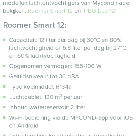
modellen luchtontvochtigers van Mycond nader
bekijken:
Roomer Smart 12
en
TIBO Eco 12
.
Roomer Smart 12:
Capaciteit: 12 liter per dag bij 30°C en 80%
luchtvochtigheid of 6,8 liter per dag bij 27°C
en 60% luchtvochtigheid
Opgenomen vermogen: 156-190 W
Geluidsniveau: tot 36 dBA
Type koelmiddel: R134a
Luchtdebiet: 120 m³ per uur
Inhoud waterreservoir: 2 liter
Wi‑Fi-bediening via de MYCOND-app voor iOS
en Android
Extra functies: luchtionisatie, automatische