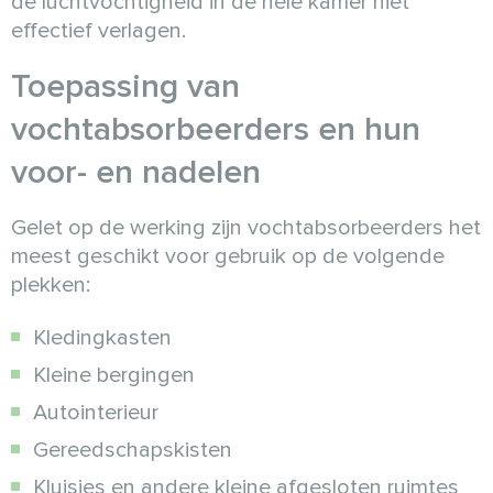
de luchtvochtigheid in de hele kamer niet
effectief verlagen.
Toepassing van
vochtabsorbeerders en hun
voor- en nadelen
Gelet op de werking zijn vochtabsorbeerders het
meest geschikt voor gebruik op de volgende
plekken:
Kledingkasten
Kleine bergingen
Autointerieur
Gereedschapskisten
Kluisjes en andere kleine afgesloten ruimtes