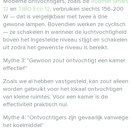
Moderne ontvochtigers, zoals de
Roomer Smart
12
en
TIBO Eco 12
, verbruiken slechts 156-200
W — dat is vergelijkbaar met twee à drie
gewone lampen. Bovendien werken ze cyclisch
— ze schakelen in wanneer de luchtvochtigheid
boven het ingestelde niveau stijgt en schakelen
uit zodra het gewenste niveau is bereikt.
Mythe 3: "Gewoon zout ontvochtigt een kamer
effectief"
Zoals we al hebben vastgesteld, kan zout alleen
worden gebruikt voor het lokaal ontvochtigen
van kleine ruimtes. Voor een kamer is de
effectiviteit praktisch nul.
Mythe 4: "Ontvochtigers zijn gevaarlijk vanwege
het koelmiddel"