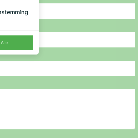
enstemming
Alle