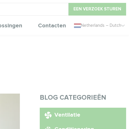
EEN VERZOEK STUREN
ossingen
Contacten
Netherlands – Dutch
BLOG CATEGORIEËN
Ventilatie