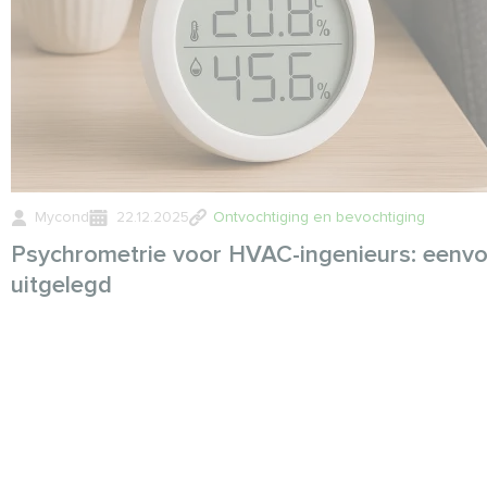
Mycond
22.12.2025
Ontvochtiging en bevochtiging
Psychrometrie voor HVAC-ingenieurs: eenv
uitgelegd