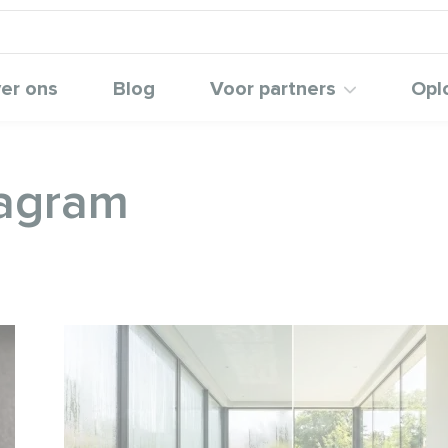
er ons
Blog
Voor partners
Opl
iagram