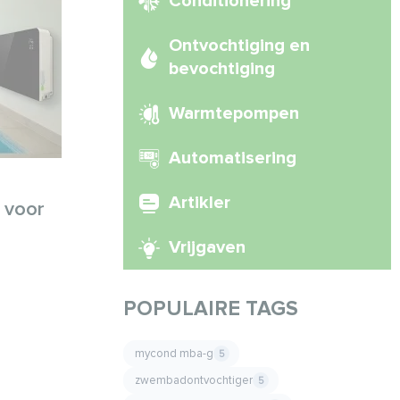
Conditionering
Ontvochtiging en
bevochtiging
Warmtepompen
Automatisering
Artikler
 voor
Vrijgaven
POPULAIRE TAGS
mycond mba-g
5
zwembadontvochtiger
5