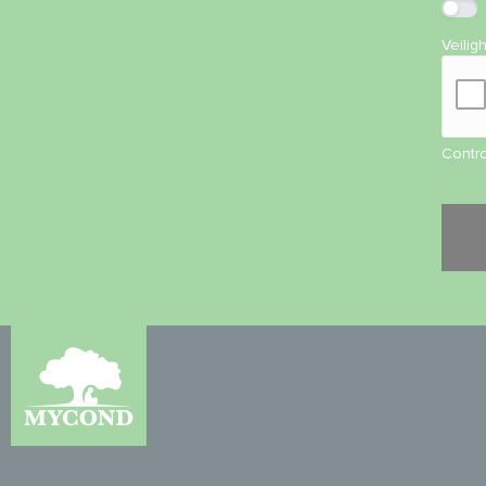
Veilig
Contro