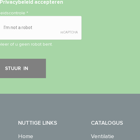
Privacybeleid
accepteren
heidscontrole
*
leer of u geen robot bent.
NUTTIGE LINKS
CATALOGUS
Home
Ventilatie