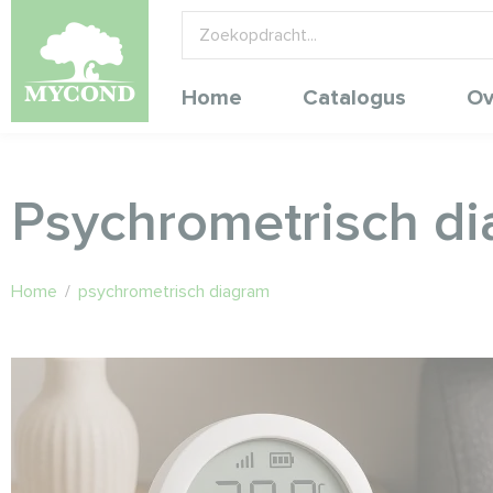
Home
Catalogus
Ov
Psychrometrisch d
Home
/
psychrometrisch diagram