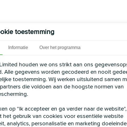
okie toestemming
Informatie
Over het programma
Limited houden we ons strikt aan ons gegevensop
d. Alle gegevens worden gecodeerd en nooit gede
elijke toestemming. Wij werken uitsluitend samen m
partners die voldoen aan de hoogste normen van
scherming.
ken op "Ik accepteer en ga verder naar de website",
 het gebruik van cookies voor essentiële website
eit, analytics, personalisatie en marketing doeleinde
m